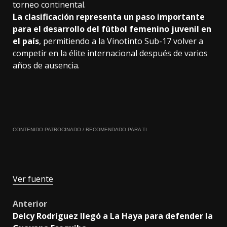
torneo continental.
La clasificación representa un paso importante
para el desarrollo del fútbol femenino juvenil en
el país
, permitiendo a la Vinotinto Sub-17 volver a
competir en la élite internacional después de varios
años de ausencia.
CONTENIDO PATROCINADO / RECOMENDADO PARA TI
Ver fuente
Post
Anterior
Delcy Rodríguez llegó a La Haya para defender la
navigation