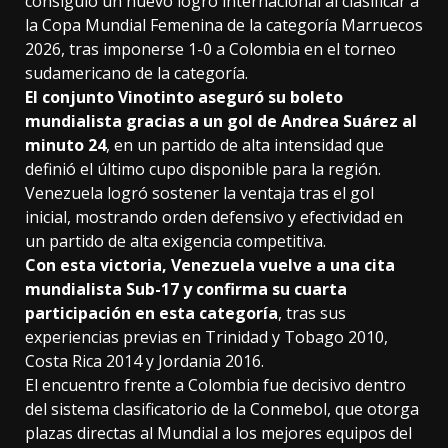
consiguió un nuevo logro internacional al clasificar a
la Copa Mundial Femenina de la categoría Marruecos
2026, tras imponerse 1-0 a Colombia en el torneo
sudamericano de la categoría.
El conjunto Vinotinto aseguró su boleto
mundialista gracias a un gol de Andrea Suárez al
minuto 24
, en un partido de alta intensidad que
definió el último cupo disponible para la región.
Venezuela logró sostener la ventaja tras el gol
inicial, mostrando orden defensivo y efectividad en
un partido de alta exigencia competitiva.
Con esta victoria, Venezuela vuelve a una cita
mundialista Sub-17 y confirma su cuarta
participación en esta categoría
, tras sus
experiencias previas en Trinidad y Tobago 2010,
Costa Rica 2014 y Jordania 2016.
El encuentro frente a Colombia fue decisivo dentro
del sistema clasificatorio de la Conmebol, que otorga
plazas directas al Mundial a los mejores equipos del