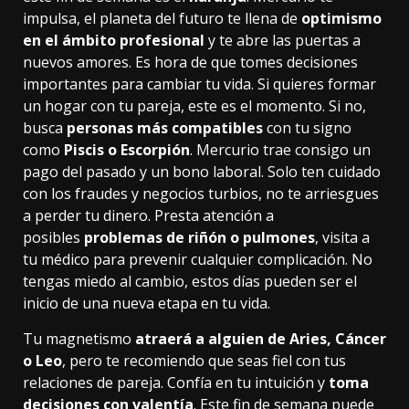
impulsa, el planeta del futuro te llena de
optimismo
en el ámbito profesional
y te abre las puertas a
nuevos amores. Es hora de que tomes decisiones
importantes para cambiar tu vida. Si quieres formar
un hogar con tu pareja, este es el momento. Si no,
busca
personas más compatibles
con tu signo
como
Piscis o Escorpión
. Mercurio trae consigo un
pago del pasado y un bono laboral. Solo ten cuidado
con los fraudes y negocios turbios, no te arriesgues
a perder tu dinero. Presta atención a
posibles
problemas de riñón o pulmones
, visita a
tu médico para prevenir cualquier complicación. No
tengas miedo al cambio, estos días pueden ser el
inicio de una nueva etapa en tu vida.
Tu magnetismo
atraerá a alguien de Aries, Cáncer
o Leo
, pero te recomiendo que seas fiel con tus
relaciones de pareja. Confía en tu intuición y
toma
decisiones con valentía
. Este fin de semana puede