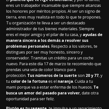
eres un trabajador incansable que siempre alcanzas
los honores por méritos propios. Al ser un signo de
tierra, eres muy realista en todo lo que te propones.
Tu organización te lleva a ser un destacado
administrador de tus bienes materiales. Siempre
eres el mejor amigo y el pilar de tu casa, y
ayudas de
manera sincera a los demás a resolver sus
problemas personales
. Respecto a los valores, te
distingues por ser muy honesto, sincero y
conservador. Tramitas un crédito para un coche
nuevo. Para este día 17 de marzo te recomiendo que
prendas una vela de color blanco para
protección.
Tus números de la suerte
son
20 y 77
, y
tu
color de la fortuna
es el
naranja
. Cuida a tu
mami porque va a estar enferma de los huesos.
Te
busca un amor del pasado para volver
, date otra
oportunidad para ser feliz.
Plutón es tu regente
, te impulsa a un renacimiento.