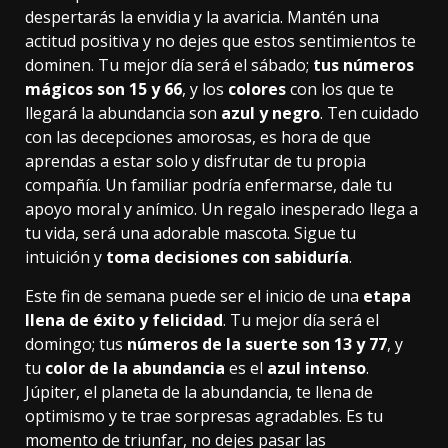
despertarás la envidia y la avaricia. Mantén una
actitud positiva y no dejes que estos sentimientos te
dominen. Tu mejor día será el sábado;
tus números
mágicos son 15 y 66
, y los
colores
con los que te
llegará la abundancia son
azul y negro
. Ten cuidado
con las decepciones amorosas, es hora de que
aprendas a estar solo y disfrutar de tu propia
compañía. Un familiar podría enfermarse, dale tu
apoyo moral y anímico. Un regalo inesperado llega a
tu vida, será una adorable mascota. Sigue tu
intuición y
toma decisiones con sabiduría
.
Este fin de semana puede ser el inicio de una
etapa
llena de éxito y felicidad
. Tu mejor día será el
domingo; tus
números de la suerte son 13 y 77
, y
tu
color de la abundancia
es el
azul intenso
.
Júpiter, el planeta de la abundancia, te llena de
optimismo y te trae sorpresas agradables. Es tu
momento de triunfar, no dejes pasar las