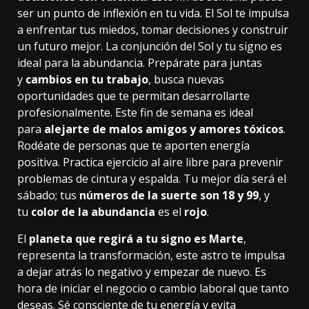
ser un punto de inflexión en tu vida. El Sol te impulsa
a enfrentar tus miedos, tomar decisiones y construir
un futuro mejor. La conjunción del Sol y tu signo es
ideal para la abundancia. Prepárate para juntas
y
cambios en tu trabajo
, busca nuevas
oportunidades que te permitan desarrollarte
profesionalmente. Este fin de semana es ideal
para
alejarte de malos amigos y amores tóxicos
.
Rodéate de personas que te aporten energía
positiva. Practica ejercicio al aire libre para prevenir
problemas de cintura y espalda. Tu mejor día será el
sábado; tus
números de la suerte son 18 y 99
, y
tu
color de la abundancia
es el
rojo
.
El
planeta que regirá a tu signo es Marte
,
representa la transformación, este astro te impulsa
a dejar atrás lo negativo y empezar de nuevo. Es
hora de iniciar el negocio o cambio laboral que tanto
deseas. Sé consciente de tu energía y evita