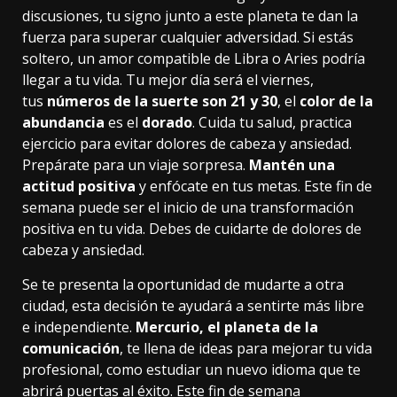
discusiones, tu signo junto a este planeta te dan la
fuerza para superar cualquier adversidad. Si estás
soltero, un amor compatible de Libra o Aries podría
llegar a tu vida. Tu mejor día será el viernes,
tus
números de la suerte son 21 y 30
, el
color de la
abundancia
es el
dorado
. Cuida tu salud, practica
ejercicio para evitar dolores de cabeza y ansiedad.
Prepárate para un viaje sorpresa.
Mantén una
actitud positiva
y enfócate en tus metas. Este fin de
semana puede ser el inicio de una transformación
positiva en tu vida. Debes de cuidarte de dolores de
cabeza y ansiedad.
Se te presenta la oportunidad de mudarte a otra
ciudad, esta decisión te ayudará a sentirte más libre
e independiente.
Mercurio, el planeta de la
comunicación
, te llena de ideas para mejorar tu vida
profesional, como estudiar un nuevo idioma que te
abrirá puertas al éxito. Este fin de semana