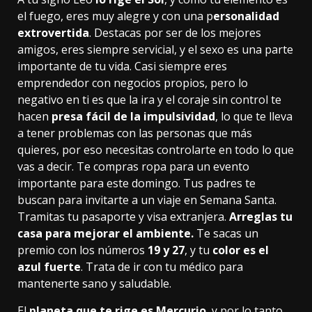
el fuego, eres muy alegre y con una p
ersonalidad
extrovertida
. Destacas por ser de los mejores
amigos, eres siempre servicial, y el sexo es una parte
importante de tu vida. Casi siempre eres
emprendedor con negocios propios, pero lo
negativo en ti es que la ira y el coraje sin control te
hacen
presa fácil de la impulsividad
, lo que te lleva
a tener problemas con las personas que más
quieres, por eso necesitas controlarte en todo lo que
vas a decir. Te compras ropa para un evento
importante para este domingo. Tus padres te
buscan para invitarte a un viaje en Semana Santa.
Tramitas tu pasaporte y visa extranjera.
Arreglas tu
casa para mejorar el ambiente.
Te sacas un
premio con los números
19 y 27
, y tu
color es el
azul fuerte
. Trata de ir con tu médico para
mantenerte sano y saludable.
El
planeta que te rige es Mercurio
, y por lo tanto,