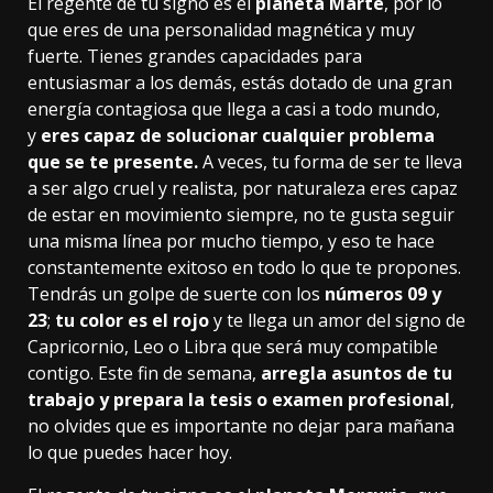
El regente de tu signo es el
planeta Marte
, por lo
que eres de una personalidad magnética y muy
fuerte. Tienes grandes capacidades para
entusiasmar a los demás, estás dotado de una gran
energía contagiosa que llega a casi a todo mundo,
y
eres capaz de solucionar cualquier problema
que se te presente.
A veces, tu forma de ser te lleva
a ser algo cruel y realista, por naturaleza eres capaz
de estar en movimiento siempre, no te gusta seguir
una misma línea por mucho tiempo, y eso te hace
constantemente exitoso en todo lo que te propones.
Tendrás un golpe de suerte
con los
números 09 y
23
;
tu color es el rojo
y te llega un amor del signo de
Capricornio, Leo o Libra que será muy compatible
contigo. Este fin de semana,
arregla asuntos de tu
trabajo y prepara la tesis o examen profesional
,
no olvides que es importante no dejar para mañana
lo que puedes hacer hoy.