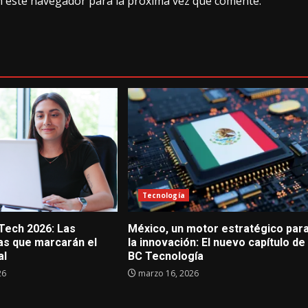
n este navegador para la próxima vez que comente.
Tecnología
 Tech 2026: Las
México, un motor estratégico par
s que marcarán el
la innovación: El nuevo capítulo de
al
BC Tecnología
26
marzo 16, 2026