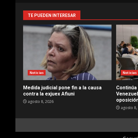
TE PUEDEN INTERESAR
Noticias
Noticias
Medida judicial pone fin a la causa
Continúa 
contra la exjuex Afiuni
Venezuela
oposició
agosto 8, 2026
agosto 8,