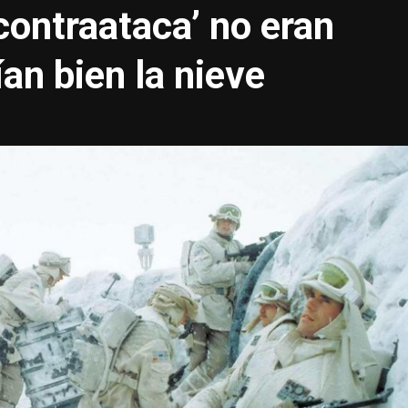
contraataca’ no eran
an bien la nieve