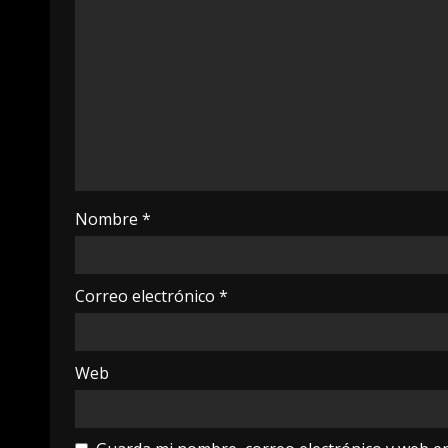
Nombre
*
Correo electrónico
*
Web