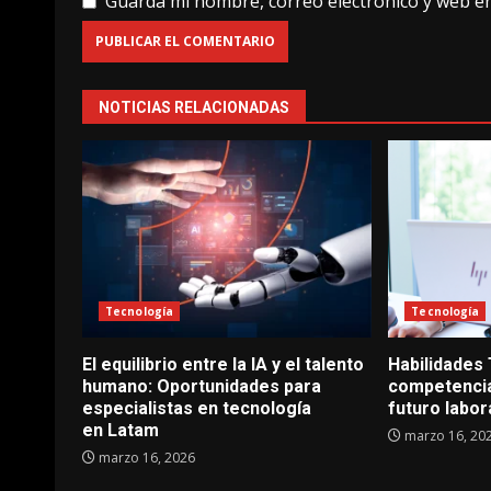
Guarda mi nombre, correo electrónico y web e
NOTICIAS RELACIONADAS
Tecnología
Tecnología
El equilibrio entre la IA y el talento
Habilidades
humano: Oportunidades para
competencia
especialistas en tecnología
futuro labor
en Latam
marzo 16, 20
marzo 16, 2026