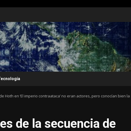
Tecnología
e Hoth en ‘El imperio contraataca’ no eran actores, pero conocían bien la
es de la secuencia de