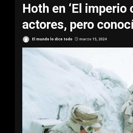
Hoth en ‘El imperio 
actores, pero conocí
El mundo lo dice todo
marzo 15, 2024