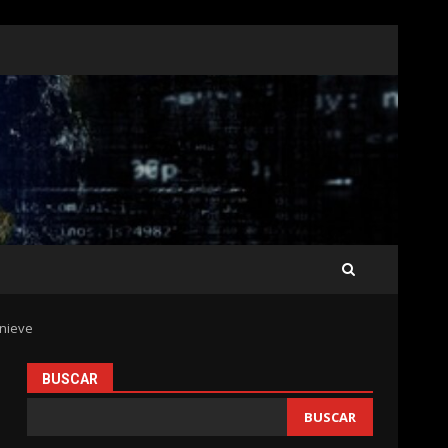
 nieve
BUSCAR
BUSCAR