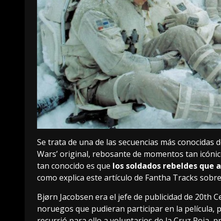
Se trata de una de las secuencias más conocidas de
Wars’
original, rebosante de momentos tan icónic
tan conocido es que
los soldados rebeldes que a
como explica
este artículo de Fantha Tracks
sobre 
Bjørn Jacobsen era el jefe de publicidad de 20th 
noruegos que pudieran participar en la película, 
recurrió para ello a voluntarios de la Cruz Roja,