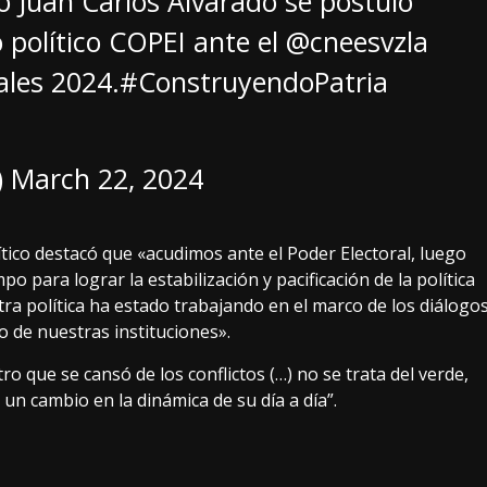
co Juan Carlos Alvarado se postuló
 político COPEI ante el
@cneesvzla
ales 2024.
#ConstruyendoPatria
)
March 22, 2024
ítico destacó que «acudimos ante el Poder Electoral, luego
para lograr la estabilización y pacificación de la política
ra política ha estado trabajando en el marco de los diálogo
o de nuestras instituciones».
ro que se cansó de los conflictos (…) no se trata del verde,
 un cambio en la dinámica de su día a día”.