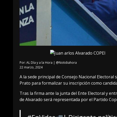
Por:
AL Día y a la Hora | @Notidiahora
22 marzo, 2024
A la sede principal de Consejo Nacional Electoral
Prato para formalizar su inscripción como candida
Tras la firma ante la junta del Ente Electoral y ent
de Alvarado será representada por el Partido Cope