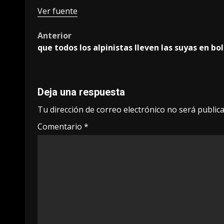
Ver fuente
Post
Anterior
que todos los alpinistas lleven las suyas en bo
navigation
Deja una respuesta
Tu dirección de correo electrónico no será publica
Comentario
*