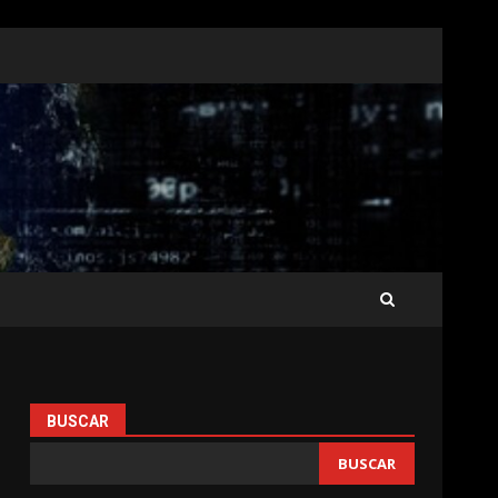
BUSCAR
BUSCAR