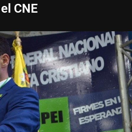
 el CNE