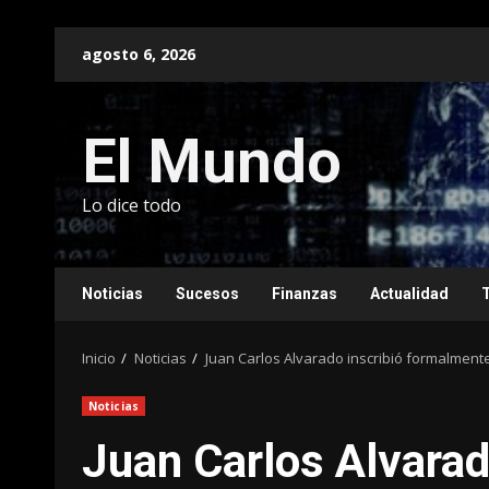
Saltar
agosto 6, 2026
al
contenido
El Mundo
Lo dice todo
Noticias
Sucesos
Finanzas
Actualidad
Inicio
Noticias
Juan Carlos Alvarado inscribió formalment
Noticias
Juan Carlos Alvarad