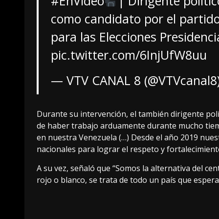
#EnVideo
| Dirigente políti
como candidato por el partido
para las Elecciones Presidenci
pic.twitter.com/6InjUfW8uu
— VTV CANAL 8 (@VTVcanal8
Durante su intervención, el también dirigente pol
de haber trabajo arduamente durante mucho tiempo 
en nuestra Venezuela (…) Desde el año 2019 nuest
nacionales para lograr el respeto y fortalecimient
A su vez, señaló que “Somos la alternativa del cent
rojo o blanco, se trata de todo un país que espera