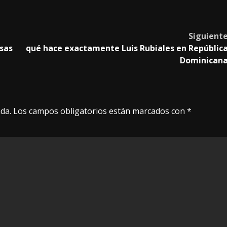
Siguient
lsas
qué hace exactamente Luis Rubiales en Repúblic
Dominican
da.
Los campos obligatorios están marcados con
*