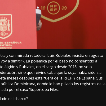
tra y con mirada retadora, Luis Rubiales
insistía
en agosto
 voy a dimitir»
. La polémica por el beso no consentido a
to álgido
y Rubiales, en el cargo desde 2018, no solo
eración, sino que reivindicaba que la suya había sido «la
Siete meses después está fuera de la RFEF. Y de España. Sus
epública Dominicana, donde le han pillado
los registros
de la
ada por el caso ‘Supercopa Files’.
lado del charco?