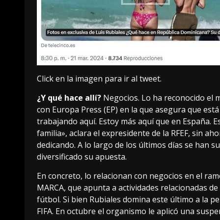
Click en la imagen para ir al tweet.
¿Y qué hace allí?
Negocios. Lo ha reconocido el m
con Europa Press (EP) en la que asegura que está
trabajando aquí. Estoy más aquí que en España. 
familia»,
aclara el expresidente
de la RFEF, sin aho
dedicando. A lo largo de los últimos días se han
diversificado su apuesta.
En concreto, lo relacionan con negocios en el
ramo
MARCA
, que apunta a actividades relacionadas de 
fútbol. Si bien Rubiales domina este último a la pe
FIFA. En octubre el organismo le aplicó
una suspe