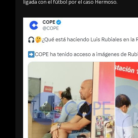
ligada con el fútbol por el caso Hermoso.