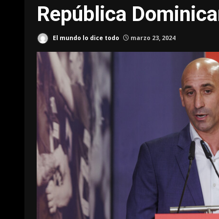
República Dominic
El mundo lo dice todo
marzo 23, 2024