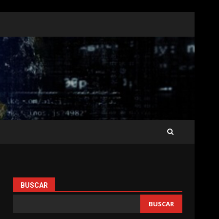
BUSCAR
BUSCAR