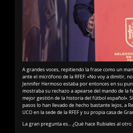
A grandes voces, repitiendo la frase como un man
ante el micrófono de la RFEF:
«No voy a dimitir, no
Jennifer Hermoso estaba por entonces en
su pun
mostraba su rechazo a apearse del mando de la fed
mejor gestión de la historia del fútbol español». 
pasos lo han llevado de hecho bastante lejos, a R
UCO en la sede de la RFEF y su propia casa de Gran
La gran pregunta es… ¿Qué hace Rubiales al otro 