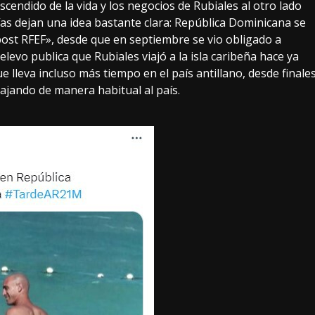
scendido de la vida y los negocios de Rubiales al otro lado
 días dejan una idea bastante clara: República Dominicana se
post RFEF», desde que
en septiembre
se vio obligado a
elevo publica
que Rubiales viajó a la isla caribeña hace ya
 lleva incluso más tiempo en el país antillano, desde
finale
ajando de manera habitual al país.