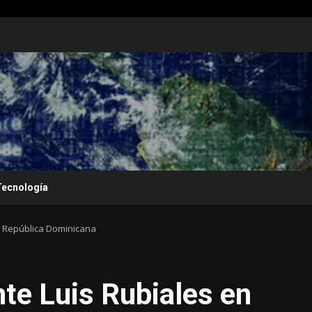
Tecnología
n República Dominicana
te Luis Rubiales en