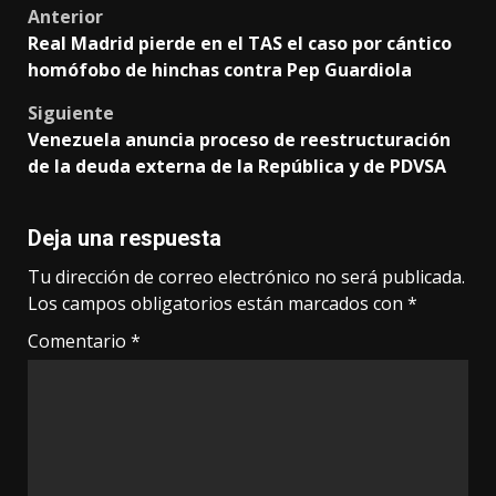
de
Post
Anterior
entradas
Real Madrid pierde en el TAS el caso por cántico
navigation
homófobo de hinchas contra Pep Guardiola
Siguiente
Venezuela anuncia proceso de reestructuración
de la deuda externa de la República y de PDVSA
Deja una respuesta
Tu dirección de correo electrónico no será publicada.
Los campos obligatorios están marcados con
*
Comentario
*