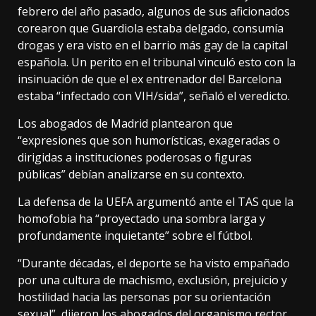
febrero del año pasado, algunos de sus aficionados
corearon que Guardiola estaba delgado, consumía
drogas y era visto en el barrio más gay de la capital
española. Un perito en el tribunal vinculó esto con la
insinuación de que el ex entrenador del Barcelona
estaba “infectado con VIH/sida”, señaló el veredicto.
Los abogados de Madrid plantearon que
“expresiones que son humorísticas, exageradas o
dirigidas a instituciones poderosas o figuras
públicas” debían analizarse en su contexto.
La defensa de la UEFA argumentó ante el TAS que la
homofobia ha “proyectado una sombra larga y
profundamente inquietante” sobre el fútbol.
“Durante décadas, el deporte se ha visto empañado
por una cultura de machismo, exclusión, prejuicio y
hostilidad hacia las personas por su orientación
sexual”, dijeron los abogados del organismo rector