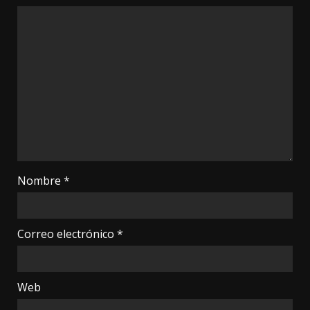
Nombre
*
Correo electrónico
*
Web