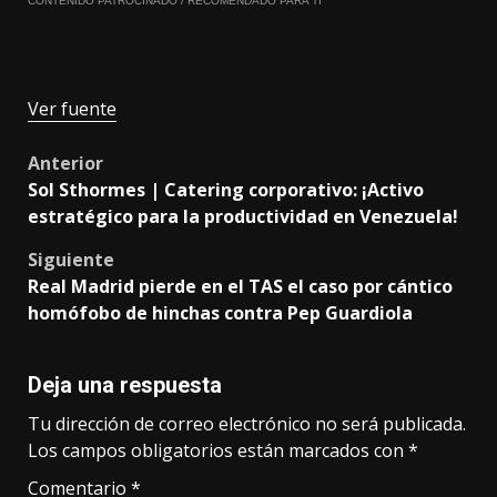
CONTENIDO PATROCINADO / RECOMENDADO PARA TI
Ver fuente
Post
Anterior
Sol Sthormes | Catering corporativo: ¡Activo
navigation
estratégico para la productividad en Venezuela!
Siguiente
Real Madrid pierde en el TAS el caso por cántico
homófobo de hinchas contra Pep Guardiola
Deja una respuesta
Tu dirección de correo electrónico no será publicada.
Los campos obligatorios están marcados con
*
Comentario
*