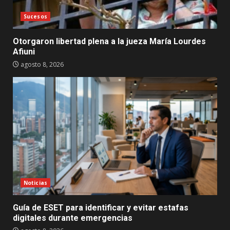
Sucesos
Otorgaron libertad plena a la jueza María Lourdes
Afiuni
agosto 8, 2026
Noticias
Guía de ESET para identificar y evitar estafas
digitales durante emergencias