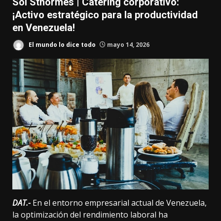
Sol Sthormes | Catering corporativo:
¡Activo estratégico para la productividad
en Venezuela!
El mundo lo dice todo
mayo 14, 2026
DAT.-
En el entorno empresarial actual de Venezuela,
la optimización del rendimiento laboral ha