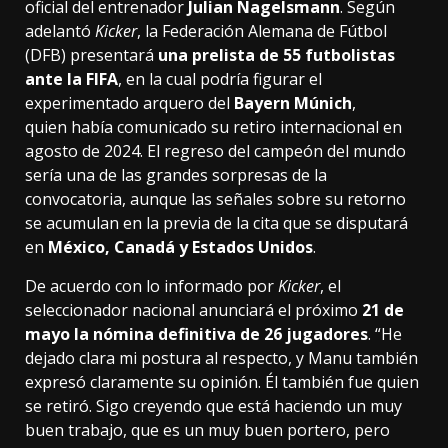
oficial del entrenador
Julian Nagelsmann
. Según
adelantó
Kicker
, la Federación Alemana de Fútbol
(DFB) presentará
una prelista de 55 futbolistas
ante la FIFA
, en la cual podría figurar el
experimentado arquero del
Bayern Múnich
,
quien había comunicado su retiro internacional en
agosto de 2024. El regreso del campeón del mundo
sería una de las grandes sorpresas de la
convocatoria, aunque las señales sobre su retorno
se acumulan en la previa de la cita que se disputará
en
México, Canadá y Estados Unidos
.
De acuerdo con lo informado por
Kicker
, el
seleccionador nacional anunciará el próximo
21 de
mayo la nómina definitiva de 26 jugadores
. “He
dejado clara mi postura al respecto, y Manu también
expresó claramente su opinión. Él también fue quien
se retiró. Sigo creyendo que está haciendo un muy
buen trabajo, que es un muy buen portero, pero