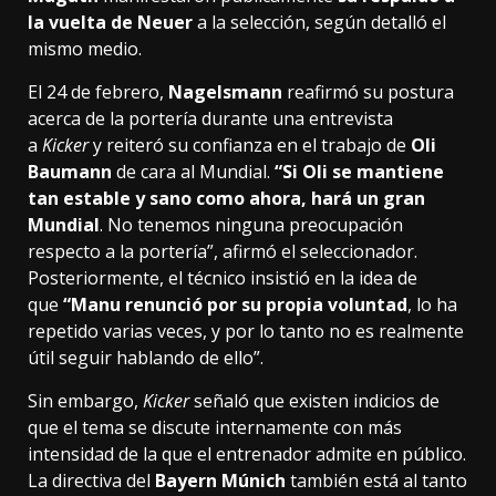
la vuelta de Neuer
a la selección, según detalló el
mismo medio.
El 24 de febrero,
Nagelsmann
reafirmó su postura
acerca de la portería durante una entrevista
a
Kicker
y reiteró su confianza en el trabajo de
Oli
Baumann
de cara al Mundial.
“Si Oli se mantiene
tan estable y sano como ahora, hará un gran
Mundial
. No tenemos ninguna preocupación
respecto a la portería”, afirmó el seleccionador.
Posteriormente, el técnico insistió en la idea de
que
“Manu renunció por su propia voluntad
, lo ha
repetido varias veces, y por lo tanto no es realmente
útil seguir hablando de ello”.
Sin embargo,
Kicker
señaló que existen indicios de
que el tema se discute internamente con más
intensidad de la que el entrenador admite en público.
La directiva del
Bayern Múnich
también está al tanto