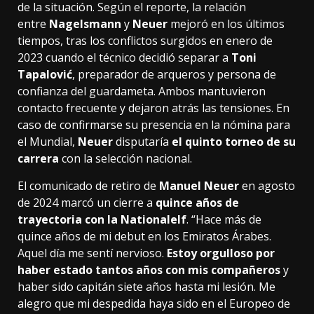
de la situación. Según el reporte, la relación
entre
Nagelsmann
y
Neuer
mejoró en los últimos
tiempos, tras los conflictos surgidos en enero de
2023 cuando el técnico decidió separar a
Toni
Tapalović
, preparador de arqueros y persona de
confianza del guardameta. Ambos mantuvieron
contacto frecuente y dejaron atrás las tensiones. En
caso de confirmarse su presencia en la nómina para
el Mundial,
Neuer
disputaría
el quinto torneo de su
carrera
con la selección nacional.
El comunicado de retiro de
Manuel Neuer
en agosto
de 2024 marcó un cierre a
quince años de
trayectoria con la Nationalelf
. “Hace más de
quince años de mi debut en los Emiratos Árabes.
Aquel día me sentí nervioso.
Estoy orgulloso por
haber estado tantos años con mis compañeros
y
haber sido capitán siete años hasta mi lesión. Me
alegro que mi despedida haya sido en el Europeo de