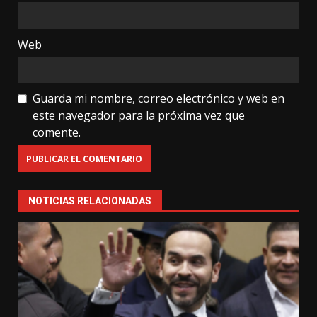
Web
Guarda mi nombre, correo electrónico y web en
este navegador para la próxima vez que
comente.
NOTICIAS RELACIONADAS