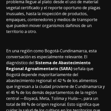
problema llegue al plato: desde el uso de material
vegetal certificado y el reporte oportuno de plagas
inusuales, hasta la inspección de productos,
empaques, contenedores y medios de transporte
que pueden mover organismos dañinos de un
territorio a otro.
En una región como Bogotá-Cundinamarca, esta
conversación es especialmente relevante. El
diagnóstico del
Sistema de Abastecimiento
Regional Agroalimentario (SARA)
señala que
Bogotá depende mayoritariamente del
abastecimiento regional: el 42 % de los alimentos
que ingresan a la ciudad proviene de Cundinamarca y
el 46 % de los demás departamentos de la región
central —Boyacá, Meta, Tolima y Huila—, para un
total de 88 % de origen regional. Esto significa que
cuidar la salud de los cultivos en los territorios que