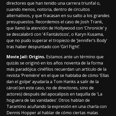
directores que han tenido una carrera triunfal o,
cuando menos, notoria, dentro de circuitos
alternativos, y que fracasan en su salto a los grandes
presupuestos. Recordemos el caso de Josh Trank,
que llamó la atención de Hollywood con ‘
Chronicle
‘ y
se descalabró con ‘
4 Fantásticos
‘, o Karyn Kusama,
que no pudo superar el tropiezo de ‘Jennifer’s Body’
tras haber despuntado con ‘Girl Fight’.
Movie Jail: Origins.
Estamos ante un término que
quizás se originó en los años noventa de la forma
más paradójica: cinéfilos
recuerdan
un artículo de la
revista ‘Première’ en el que se hablaba de cómo ‘Ellas
dan el golpe’ ayudaría a Tom Hanks a salir de la
cárcel (en este caso, no de directores, sino de
actores) después del apocalipsis en taquilla de ‘La
hoguera de las vanidades’. Otros hablan de
Tarantino acuñando la expresión
en una charla con
Dennis Hopper
al hablar de cómo ciertas malas