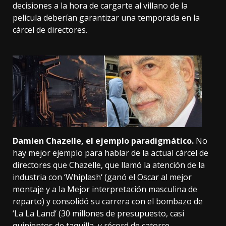
decisiones a la hora de cargarte al villano de la
película deberían garantizar una temporada en la
cárcel de directores.
Damien Chazelle, el ejemplo paradigmático.
No
hay mejor ejemplo para hablar de la actual cárcel de
directores que Chazelle, que llamó la atención de la
industria con ‘
Whiplash
‘ (ganó el Oscar al mejor
montaje y a la Mejor interpretación masculina de
reparto) y consolidó su carrera con el bombazo de
‘
La La Land
‘ (30 millones de presupuesto, casi
quinientos de taquilla, y récord de catorce