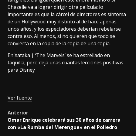
Chazelle
va a lograr dirigir otra película
: lo
importante es que la cárcel de directores es síntoma
de
un Hollywood muy distinto
al de hace apenas
unos años, y los espectadores deberían rebelarse
contra eso. Al menos, si no quieren que todo se
convierta en la copia de la copia de una copia.
En Xataka |
‘The Marvels’ se ha estrellado en
taquilla, pero deja unas cuantas lecciones positivas
para Disney
Ver fuente
Post
Anterior
Omar Enrique celebrará sus 30 años de carrera
navigation
con «La Rumba del Merengue» en el Poliedro