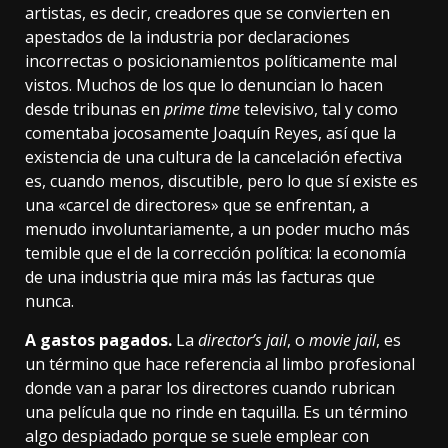
artistas
, es decir, creadores que se convierten en
apestados de la industria por declaraciones
incorrectas o posicionamientos políticamente mal
vistos. Muchos de los que lo denuncian lo hacen
desde tribunas en
prime time
televisivo, tal y como
comentaba jocosamente Joaquín Reyes
, así que la
existencia de una cultura de la cancelación efectiva
es, cuando menos, discutible, pero lo que sí existe es
una «carcel de directores» que se enfrentan, a
menudo involuntariamente, a un poder mucho más
temible que el de la corrección política: la economía
de una industria que mira más las facturas que
nunca.
A gastos pagados.
La
director’s jail
, o
movie jail
, es
un término que hace referencia al limbo profesional
donde van a parar los directores cuando rubrican
una película que no rinde en taquilla. Es un término
algo despiadado porque se suele emplear con