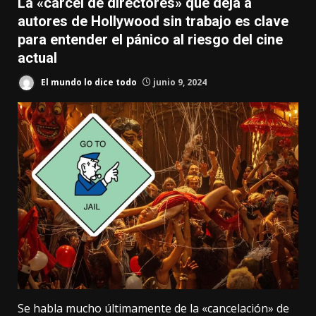
La «cárcel de directores» que deja a
autores de Hollywood sin trabajo es clave
para entender el pánico al riesgo del cine
actual
El mundo lo dice todo
junio 9, 2024
Se habla mucho últimamente de la
«cancelación» de