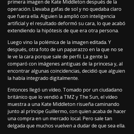
primera imagen de Kate Middleton después de la
operación. Llevaba gafas de sol y no quedaba claro
que fuera ella. Alguien la amplió con inteligencia
artificial y el resultado deformó su cara, lo que acabó
extendiendo la hipótesis de que era otra persona.
Luego vino la
polémica de la imagen editada
. Y
después,
otra foto de un paparazzo
en la que no se
le ve la cara porque sale de perfil. La gente la
comparó con imágenes antiguas de la princesa y, al
encontrar algunas coincidencias, decidió que alguien
la había integrado digitalmente.
Entonces llegó un vídeo. Tomado por un ciudadano
británico que lo vendió a
TMZ
y
The Sun
, el vídeo
muestra a una Kate Middleton risueña caminando
junto al príncipe Guillermo, con quien acaba de hacer
una compra en un mercado local. Pero sale tan
delgada que muchos
vuelven a dudar de que sea ella
.