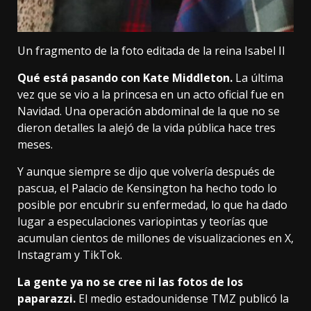
Un fragmento de la foto editada de la reina Isabel II
Qué está pasando con Kate Middleton.
La última
vez que se vio a la princesa en un acto oficial fue en
Navidad. Una operación abdominal de la que no se
dieron detalles la alejó de la vida pública hace tres
meses.
Y aunque siempre se dijo que volvería después de
pascua, el Palacio de Kensington ha hecho todo lo
posible por encubrir su enfermedad, lo que ha dado
lugar a especulaciones variopintas y teorías que
acumulan cientos de millones de visualizaciones
en X,
Instagram y TikTok.
La gente ya no se cree ni las fotos de los
paparazzi.
El medio estadounidense
TMZ
publicó la