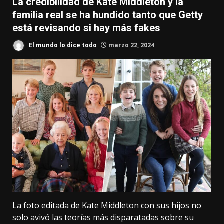
La credibilidad de Kate Middleton y la
familia real se ha hundido tanto que Getty
está revisando si hay más fakes
El mundo lo dice todo
marzo 22, 2024
La foto editada de Kate Middleton con sus hijos no
solo
avivó las teorías más disparatadas sobre su