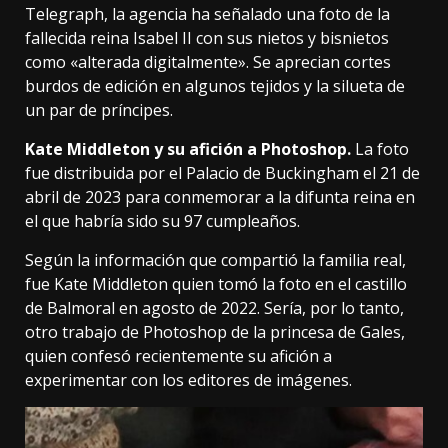
Telegraph
, la agencia ha señalado una foto de la
fallecida reina Isabel II con sus nietos y bisnietos
como «alterada digitalmente». Se aprecian cortes
burdos de edición en algunos tejidos y la silueta de
un par de príncipes.
Kate Middleton y su afición a Photoshop.
La foto
fue
distribuida por el Palacio de Buckingham
el 21 de
abril de 2023 para conmemorar a la difunta reina en
el que habría sido su 97 cumpleaños.
Según la información que compartió la familia real,
fue Kate Middleton quien tomó la foto en el castillo
de Balmoral en agosto de 2022. Sería, por lo tanto,
otro trabajo de Photoshop de la princesa de Gales,
quien confesó recientemente su afición a
experimentar con los editores de imágenes.