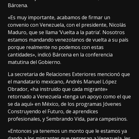
Bárcena.
«Es muy importante, acabamos de firmar un
convenio con Venezuela, con el presidente, Nicolás
Maduro, que se llama ‘Vuelta a la patria’. Nosotros
estamos mandando venezolanos de vuelta a su país
porque realmente no podemos con estas
cantidades», indicó Bárcena en la conferencia
matutina del Gobierno.
La secretaria de Relaciones Exteriores mencionó que
el mandatario mexicano, Andrés Manuel López
Obrador, «ha instruido que cada migrante»
retornado a Venezuela «tenga un apoyo como el que
se da aquí» en México, de los programas Jóvenes
Construyendo el Futuro, de aprendices
profesionales, y Sembrando Vida, para campesinos.
«Entonces ya tenemos un monto que le estamos ya
dando a los migrantes que regresan a Venezuela, les