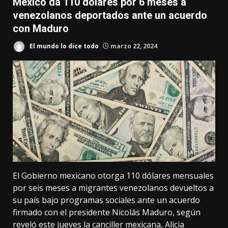
México da 110 dólares por 6 meses a
venezolanos deportados ante un acuerdo
con Maduro
El mundo lo dice todo
marzo 22, 2024
El Gobierno mexicano otorga 110 dólares mensuales
por seis meses a migrantes venezolanos devueltos a
su país bajo programas sociales ante un acuerdo
firmado con el presidente Nicolás Maduro, según
reveló este jueves la canciller mexicana, Alicia