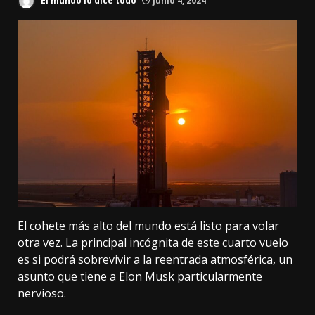
El mundo lo dice todo
junio 4, 2024
El
cohete más alto del mundo
está listo para volar
otra vez. La principal incógnita de este cuarto vuelo
es si podrá sobrevivir a la reentrada atmosférica, un
asunto que tiene a Elon Musk particularmente
nervioso.