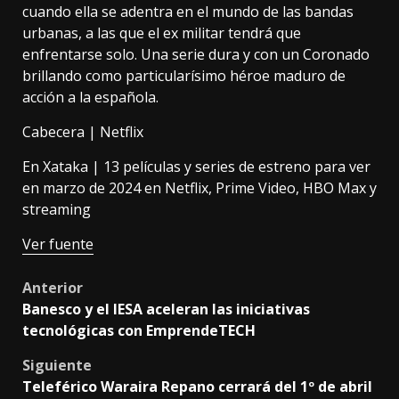
cuando ella se adentra en el mundo de las bandas
urbanas, a las que el ex militar tendrá que
enfrentarse solo. Una serie dura y con un Coronado
brillando como particularísimo héroe maduro de
acción a la española.
Cabecera | Netflix
En Xataka |
13 películas y series de estreno para ver
en marzo de 2024 en Netflix, Prime Video, HBO Max y
streaming
Ver fuente
Post
Anterior
Banesco y el IESA aceleran las iniciativas
navigation
tecnológicas con EmprendeTECH
Siguiente
Teleférico Waraira Repano cerrará del 1º de abril