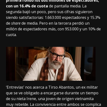
primera rondó los dos millones de espectadores,
con un 16.4% de cuota
de pantalla media. La
segunda bajó un poco, pero sus cifras siguieron
siendo satisfactorias: 1.663.000 espectadores y 15.3%
de
share
de media. Pero en la tercera perdió un
millón de espectadores más, con 953.000 y un 10% de
cuota.
‘Entrevías’ nos acerca a Tirso Abantos, un ex militar
que se ve obligado a encargarse durante un tiempo
de su nieta Irene, una joven de origen vietnamita
muy rebelde. La convivencia entre ambos se complica