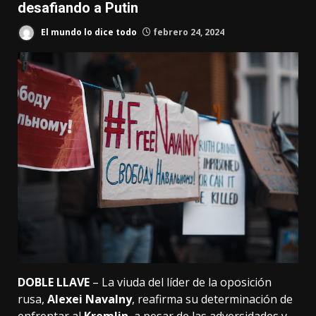
desafiando a Putin
El mundo lo dice todo
febrero 24, 2024
DOBLE LLAVE
– La viuda del líder de la oposición
rusa,
Alexei Navalny
, reafirma su determinación de
enfrentar al
Kremlin
, a pesar de las adversidades y