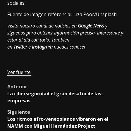
sociales
Fuente de imagen referencial: Liza Poor/Unsplash
Visita nuestro canal de noticias en
Google News
y
síguenos para obtener información precisa, interesante y
estar al día con todo. También
en
Twitter
e
Instagram
puedes conocer
Ver fuente
Post
Anterior
La ciberseguridad el gran desafío de las
navigation
empresas
Siguiente
Los ritmos afro-venezolanos vibraron en el
NAMM con Miguel Hernández Project