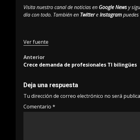
Visita nuestro canal de noticias en
Google News
y sígu
día con todo. También en
Twitter
e
Instagram
puedes 
Ver fuente
Post
Anterior
Crece demanda de profesionales TI bilingües
navigation
Deja una respuesta
Tu dirección de correo electrónico no será publica
Comentario
*