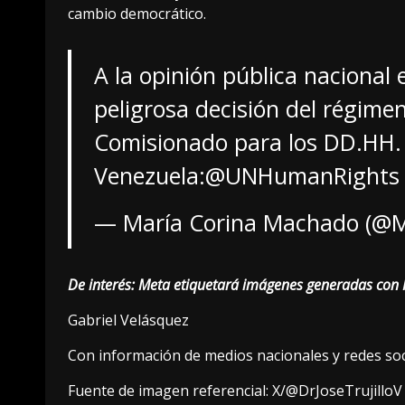
cambio democrático.
A la opinión pública nacional e
peligrosa decisión del régimen
Comisionado para los DD.HH
Venezuela:
@UNHumanRights
— María Corina Machado (@M
De interés:
Meta etiquetará imágenes generadas con I
Gabriel Velásquez
Con información de medios nacionales y redes soc
Fuente de imagen referencial: X/@DrJoseTrujilloV