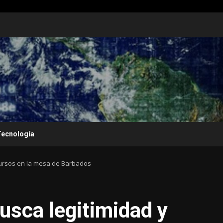
Tecnología
ursos en la mesa de Barbados
sca legitimidad y