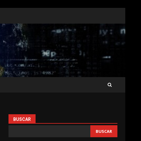
BUSCAR
BUSCAR