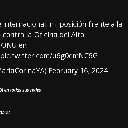
 internacional, mi posición frente a la
 contra la Oficina del Alto
. ONU en
pic.twitter.com/u6g0emNC6G
ariaCorinaYA)
February 16, 2024
A en todas sus redes
iales