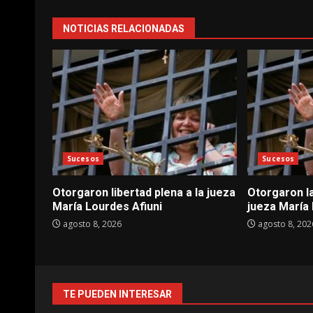
NOTICIAS RELACIONADAS
Sucesos
Sucesos
Otorgaron libertad plena a la jueza
Otorgaron la
María Lourdes Afiuni
jueza María 
agosto 8, 2026
agosto 8, 202
TE PUEDEN INTERESAR