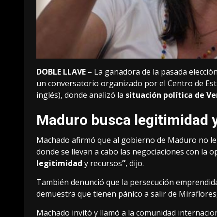
DOBLE LLAVE
– La ganadora de la pasada elecció
un conversatorio organizado por el Centro de Estu
inglés), donde analizó la
situación política de V
Maduro busca legitimidad 
Machado afirmó que al gobierno de Maduro no le c
donde se llevan a cabo las negociaciones con la o
legitimidad
y recursos
”
, dijo.
También denunció que la persecución emprendida p
demuestra que tienen pánico a salir de Miraflore
Machado invitó y llamó a la comunidad internacio