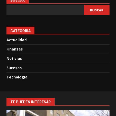
BUSCAR
BUSCAR
CATEGORIA
Actualidad
Finanzas
Noticias
Sucesos
Tecnología
TE PUEDEN INTERESAR