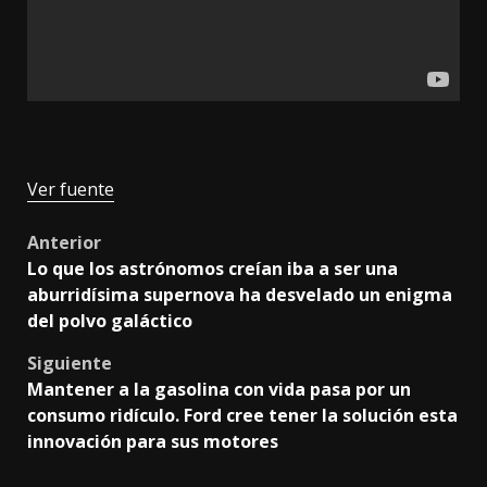
Ver fuente
Post
Anterior
Lo que los astrónomos creían iba a ser una
navigation
aburridísima supernova ha desvelado un enigma
del polvo galáctico
Siguiente
Mantener a la gasolina con vida pasa por un
consumo ridículo. Ford cree tener la solución esta
innovación para sus motores