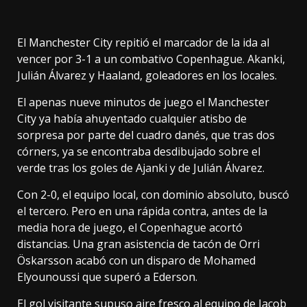
El Manchester City repitió el marcador de la ida al
vencer por 3-1 a un combativo Copenhague. Akanki,
Julián Álvarez y Haaland, goleadores en los locales.
El apenas nueve minutos de juego el Manchester
City ya había ahuyentado cualquier atisbo de
sorpresa por parte del cuadro danés, que tras dos
córners, ya se encontraba desdibujado sobre el
verde tras los goles de Ajanki y de Julián Álvarez.
Con 2-0, el equipo local, con dominio absoluto, buscó
el tercero. Pero en una rápida contra, antes de la
media hora de juego, el Copenhague acortó
distancias. Una gran asistencia de tacón de Orri
Öskarsson acabó con un disparo de Mohamed
Elyounoussi que superó a Ederson.
El gol visitante supuso aire fresco al equipo de Jacob