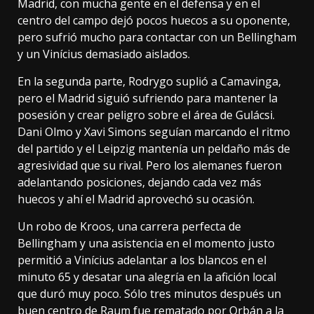
Madrid, con mucha gente en el defensa y en el
centro del campo dejó pocos huecos a su oponente,
pero sufrió mucho para contactar con un Bellingham
y un Vinícius demasiado aislados.
En la segunda parte, Rodrygo suplió a Camavinga,
pero el Madrid siguió sufriendo para mantener la
posesión y crear peligro sobre el área de Gulácsi.
Dani Olmo y Xavi Simons seguían marcando el ritmo
del partido y el Leipzig mantenía un peldaño más de
agresividad que su rival. Pero los alemanes fueron
adelantando posiciones, dejando cada vez más
huecos y ahí el Madrid aprovechó su ocasión.
Un robo de Kroos, una carrera perfecta de
Bellingham y una asistencia en el momento justo
permitió a Vinícius adelantar a los blancos en el
minuto 65 y desatar una alegría en la afición local
que duró muy poco. Sólo tres minutos después un
buen centro de Raum fue rematado por Orbán a la