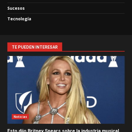
Sucesos
Tecnología
TE PUEDEN INTERESAR
Noticias
Esto dijo Britney Spears sobre la industria musical