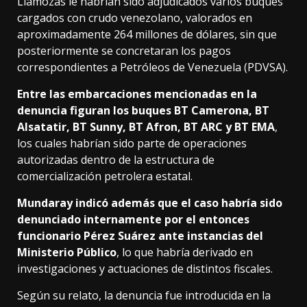
Llamozas le habrían sido adjudicados varios buques
cargados con crudo venezolano, valorados en
aproximadamente 264 millones de dólares, sin que
posteriormente se concretaran los pagos
correspondientes a Petróleos de Venezuela (PDVSA).
Entre las embarcaciones mencionadas en la
denuncia figuran los buques BT Camerona, BT
Alsatatir, BT Sunny, BT Afron, BT ARC y BT EMA
,
los cuales habrían sido parte de operaciones
autorizadas dentro de la estructura de
comercialización petrolera estatal.
Mundaray indicó además que el caso habría sido
denunciado internamente por el entonces
funcionario Pérez Suárez ante instancias del
Ministerio Público
, lo que habría derivado en
investigaciones y actuaciones de distintos fiscales.
Según su relato, la denuncia fue introducida en la