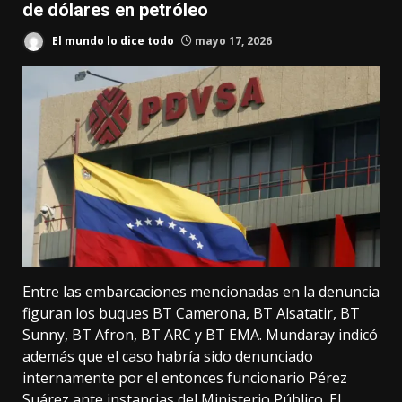
de dólares en petróleo
El mundo lo dice todo
mayo 17, 2026
Entre las embarcaciones mencionadas en la denuncia
figuran los buques BT Camerona, BT Alsatatir, BT
Sunny, BT Afron, BT ARC y BT EMA. Mundaray indicó
además que el caso habría sido denunciado
internamente por el entonces funcionario Pérez
Suárez ante instancias del Ministerio Público. El