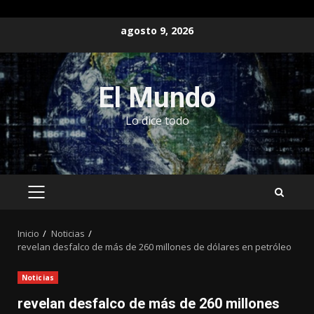
Saltar
agosto 9, 2026
al
contenido
El Mundo
Lo dice todo
MENÚ
PRINCIPAL
Inicio
Noticias
revelan desfalco de más de 260 millones de dólares en petróleo
Noticias
revelan desfalco de más de 260 millones