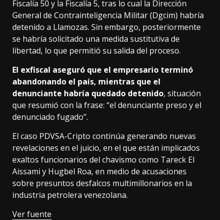
Fiscalía 50 y la Fiscalía 5, tras lo cual la Dirección
General de Contrainteligencia Militar (Dgcim) habría
detenido a Llamozas. Sin embargo, posteriormente
se habría solicitado una medida sustitutiva de
libertad, lo que permitió su salida del proceso.
El exfiscal aseguró que el empresario terminó
abandonando el país, mientras que el
denunciante habría quedado detenido
, situación
que resumió con la frase: “el denunciante preso y el
denunciado fugado”.
El caso PDVSA-Cripto continúa generando nuevas
revelaciones en el juicio, en el que están implicados
exaltos funcionarios del chavismo como Tareck El
Aissami y Hugbel Roa, en medio de acusaciones
sobre presuntos desfalcos multimillonarios en la
industria petrolera venezolana.
Ver fuente