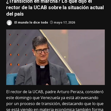
¿Transición en marcha? Lo que dijo el
rector de la UCAB sobre la situación actual
del país
El mundo lo dice todo
mayo 17, 2026
El rector de la UCAB, padre Arturo Peraza, consideró
este domingo que Venezuela ya está atravesando
por un proceso de transición, destacando que lo que
se está viendo en materia económica también forma