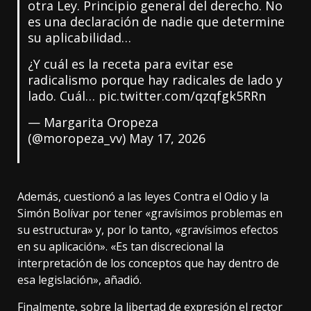
otra Ley. Principio general del derecho. No
es una declaración de nadie que determine
su aplicabilidad…
¿Y cuál es la receta para evitar ese
radicalismo porque hay radicales de lado y
lado. Cuál…
pic.twitter.com/qzqfgk5RRn
— Margarita Oropeza
(@moropeza_vv)
May 17, 2026
Además, cuestionó a las leyes Contra el Odio y la
Simón Bolívar por tener «gravísimos problemas en
su estructura» y, por lo tanto, «gravísimos efectos
en su aplicación». «Es tan discrecional la
interpretación de los conceptos que hay dentro de
esa legislación», añadió.
Finalmente, sobre la libertad de expresión el rector