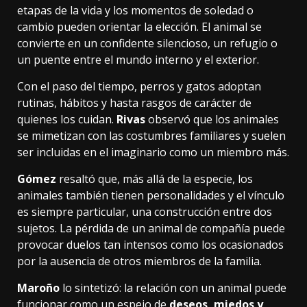
etapas de la vida y los momentos de soledad o
cambio pueden orientar la elección. El animal se
convierte en un confidente silencioso, un refugio o
un puente entre el mundo interno y el exterior.
Con el paso del tiempo, perros y gatos adoptan
rutinas, hábitos y hasta rasgos de carácter de
quienes los cuidan.
Rivas
observó que los animales
se mimetizan con las costumbres familiares y suelen
ser incluidas en el imaginario como un miembro más.
Gómez
resaltó que, más allá de la especie, los
animales también tienen personalidades y el vínculo
es siempre particular, una construcción entre dos
sujetos. La pérdida de un animal de compañía puede
provocar duelos tan intensos como los ocasionados
por la ausencia de otros miembros de la familia.
Maroño
lo sintetizó: la relación con un animal puede
funcionar como un espejo de
deseos, miedos y