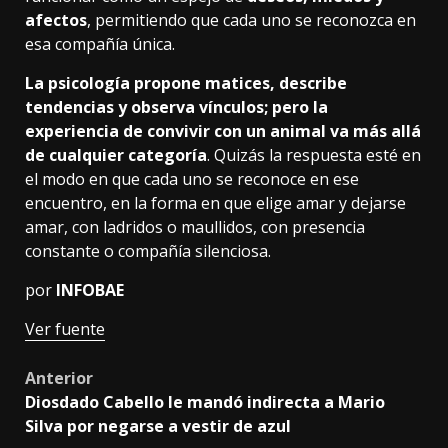
afectos
, permitiendo que cada uno se reconozca en
esa compañía única.
La psicología propone matices, describe
tendencias y observa vínculos; pero la
experiencia de convivir con un animal va más allá
de cualquier categoría
. Quizás la respuesta esté en
el modo en que cada uno se reconoce en ese
encuentro, en la forma en que elige amar y dejarse
amar, con ladridos o maullidos, con presencia
constante o compañía silenciosa.
por
INFOBAE
Ver fuente
Post
Anterior
Diosdado Cabello le mandó indirecta a Mario
navigation
Silva por negarse a vestir de azul