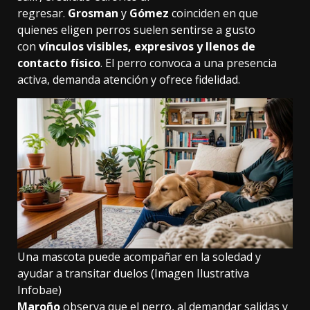
regresar.
Grosman
y
Gómez
coinciden en que
quienes eligen perros suelen sentirse a gusto
con
vínculos visibles, expresivos y llenos de
contacto físico
. El perro convoca a una presencia
activa, demanda atención y ofrece fidelidad.
Una mascota puede acompañar en la soledad y
ayudar a transitar duelos (Imagen Ilustrativa
Infobae)
Maroño
observa que el perro, al demandar salidas y